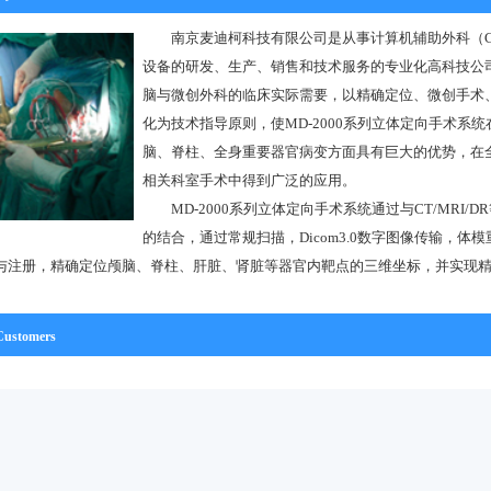
南京麦迪柯科技有限公司是从事计算机辅助外科（C
设备的研发、生产、销售和技术服务的专业化高科技公
脑与微创外科的临床实际需要，以精确定位、微创手术
化为技术指导原则，使MD-2000系列立体定向手术系
脑、脊柱、全身重要器官病变方面具有巨大的优势，在
相关科室手术中得到广泛的应用。
MD-2000系列立体定向手术系统通过与CT/MRI/
的结合，通过常规扫描，Dicom3.0数字图像传输，体
与注册，精确定位颅脑、脊柱、肝脏、肾脏等器官内靶点的三维坐标，并实现
ustomers